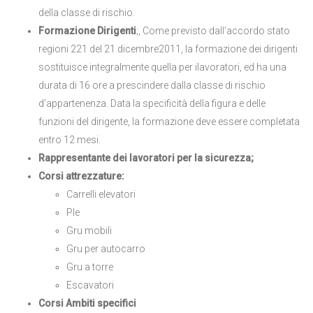
della classe di rischio.
Formazione Dirigenti
;, Come previsto dall’accordo stato
regioni 221 del 21 dicembre2011, la formazione dei dirigenti
sostituisce integralmente quella per ilavoratori, ed ha una
durata di 16 ore a prescindere dalla classe di rischio
d’appartenenza. Data la specificità della figura e delle
funzioni del dirigente, la formazione deve essere completata
entro 12 mesi.
Rappresentante dei lavoratori per la sicurezza;
Corsi attrezzature:
Carrelli elevatori
Ple
Gru mobili
Gru per autocarro
Gru a torre
Escavatori
Corsi Ambiti specifici