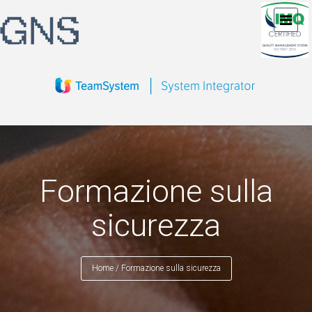
Formazione sulla
sicurezza
Home
/
Formazione sulla sicurezza